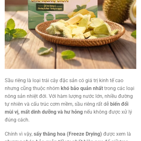
Sầu riêng là loại trái cây đặc sản có giá trị kinh tế cao
nhưng cũng thuộc nhóm
khó bảo quản nhất
trong các loại
nông sản nhiệt đới. Với hàm lượng nước lớn, nhiều đường
tự nhiên và cấu trúc cơm mềm, sầu riêng rất dễ
biến đổi
mùi vị, mất dinh dưỡng và hư hỏng
nếu không được xử lý
đúng cách.
Chính vì vậy,
sấy thăng hoa (Freeze Drying)
được xem là