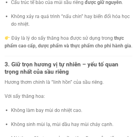
Cấu trúc tế bào của múi sầu riêng
được giữ nguyên
.
Không xảy ra quá trình “nấu chín” hay biến đổi hóa học
do nhiệt.
Đây là lý do sấy thăng hoa được sử dụng trong
thực
phẩm cao cấp, dược phẩm và thực phẩm cho phi hành gia
.
3. Giữ trọn hương vị tự nhiên – yếu tố quan
trọng nhất của sầu riêng
Hương thơm chính là “linh hồn” của sầu riêng.
Với sấy thăng hoa:
Không làm bay mùi do nhiệt cao.
Không sinh mùi lạ, mùi dầu hay mùi cháy cạnh.