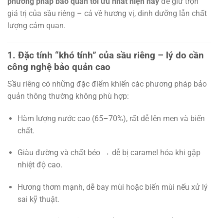
phương pháp bảo quản tối ưu nhất hiện nay
để giữ trọn
giá trị của sầu riêng – cả về hương vị, dinh dưỡng lẫn chất
lượng cảm quan.
1. Đặc tính “khó tính” của sầu riêng – lý do cần
công nghệ bảo quản cao
Sầu riêng có những đặc điểm khiến các phương pháp bảo
quản thông thường không phù hợp:
Hàm lượng nước cao (65–70%), rất dễ lên men và biến
chất.
Giàu đường và chất béo → dễ bị caramel hóa khi gặp
nhiệt độ cao.
Hương thơm mạnh, dễ bay mùi hoặc biến mùi nếu xử lý
sai kỹ thuật.