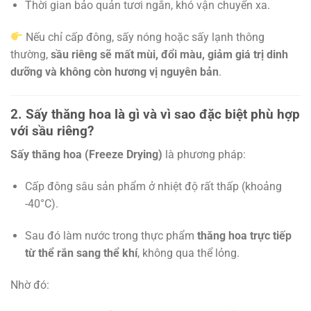
Thời gian bảo quản tươi ngắn, khó vận chuyển xa.
Nếu chỉ cấp đông, sấy nóng hoặc sấy lạnh thông
thường,
sầu riêng sẽ mất mùi, đổi màu, giảm giá trị dinh
dưỡng và không còn hương vị nguyên bản
.
2. Sấy thăng hoa là gì và vì sao đặc biệt phù hợp
với sầu riêng?
Sấy thăng hoa (Freeze Drying)
là phương pháp:
Cấp đông sâu sản phẩm ở nhiệt độ rất thấp (khoảng
-40°C).
Sau đó làm nước trong thực phẩm
thăng hoa trực tiếp
từ thể rắn sang thể khí
, không qua thể lỏng.
Nhờ đó: