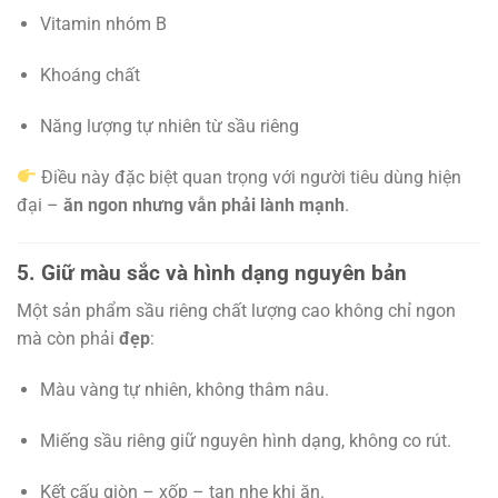
Vitamin nhóm B
Khoáng chất
Năng lượng tự nhiên từ sầu riêng
Điều này đặc biệt quan trọng với người tiêu dùng hiện
đại –
ăn ngon nhưng vẫn phải lành mạnh
.
5. Giữ màu sắc và hình dạng nguyên bản
Một sản phẩm sầu riêng chất lượng cao không chỉ ngon
mà còn phải
đẹp
:
Màu vàng tự nhiên, không thâm nâu.
Miếng sầu riêng giữ nguyên hình dạng, không co rút.
Kết cấu giòn – xốp – tan nhẹ khi ăn.