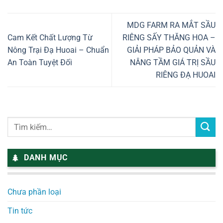
MDG FARM RA MẮT SẦU
Cam Kết Chất Lượng Từ
RIÊNG SẤY THĂNG HOA –
Nông Trại Đạ Huoai – Chuẩn
GIẢI PHÁP BẢO QUẢN VÀ
An Toàn Tuyệt Đối
NÂNG TẦM GIÁ TRỊ SẦU
RIÊNG ĐẠ HUOAI
DANH MỤC
Chưa phần loại
Tin tức