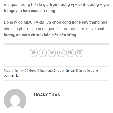
mà quan trọng hơn là
giữ trọn hương vị – dinh dưỡng – giá
trị nguyên bản của sầu riêng
.
Đó là lý do
MDG FARM
lựa chọn
công nghệ sấy thăng hoa
cho sản phẩm sầu riêng giòn – như một cam kết về
chất
lượng, an toàn và sự khác biệt bền vững
.
Mục nhập này đã được đăng trong
Chưa phần loại
. Đánh dấu trang
permalink
.
HOANGTUAN