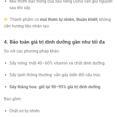
Mùi thơm đặc trưng của sầu riêng Dona vẫn giữ nguyên
sau khi sấy.
Thành phẩm có
mùi thơm tự nhiên, thuần khiết
, không
cần hương liệu nhân tạo.
4. Bảo toàn giá trị dinh dưỡng gần như tối đa
So với các phương pháp khác:
Sấy nóng: mất 40–60% vitamin và chất dinh dưỡng.
Sấy lạnh thông thường: vẫn gây biến đổi cấu trúc.
Sấy thăng hoa: giữ lại 90–95% giá trị dinh dưỡng
.
Bao gồm:
Chất xơ tự nhiên