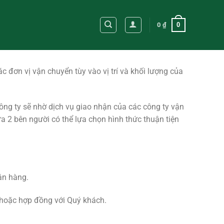
0
0
₫
 đơn vị vận chuyển tùy vào vị trí và khối lượng của
ng ty sẽ nhờ dịch vụ giao nhận của các công ty vận
a 2 bên người có thể lựa chọn hình thức thuận tiện
ận hàng.
 hoặc hợp đồng với Quý khách.