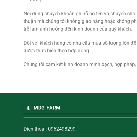
Nội dung chuyển khoản ghi rõ họ tên và chuyển cho 
thuận mà chúng tôi không giao hàng hoặc không phản
trễ làm ảnh hưởng đến kinh doanh của quý khách.
Đối với khách hàng có nhu cầu mua số lượng lớn để ki
được thực hiện theo hợp đồng.
Chúng tôi cam kết kinh doanh minh bạch, hợp pháp, 
MDG FARM
Điện thoại: 0962498299