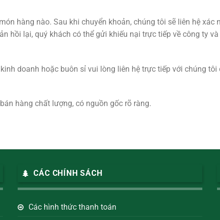
món hàng nào. Sau khi chuyển khoản, chúng tôi sẽ liên hệ xác n
 hồi lại, quý khách có thể gửi khiếu nại trực tiếp về công ty
nh doanh hoặc buôn sỉ vui lòng liên hệ trực tiếp với chúng tôi 
bán hàng chất lượng, có nguồn gốc rõ ràng.
CÁC CHÍNH SÁCH
Các hình thức thanh toán