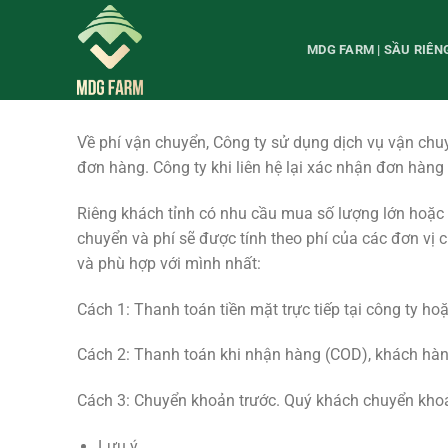
Chuyển
đến
MDG FARM | SẦU RIÊ
nội
dung
Về phí vận chuyển, Công ty sử dụng dịch vụ vận chuy
đơn hàng. Công ty khi liên hệ lại xác nhận đơn hàng
Riêng khách tỉnh có nhu cầu mua số lượng lớn hoặc 
chuyển và phí sẽ được tính theo phí của các đơn vị 
và phù hợp với mình nhất:
Cách 1: Thanh toán tiền mặt trực tiếp tại công ty hoặ
Cách 2: Thanh toán khi nhận hàng (COD), khách hàn
Cách 3: Chuyển khoản trước. Quý khách chuyển khoả
Lưu ý