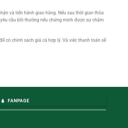
hận và tiến hành giao hàng. Nếu sau thời gian thỏa
 và yêu cầu bồi thường nếu chứng minh được sự chậm
để có chính sách giá cả hợp lý. Và việc thanh toán sẽ
FANPAGE