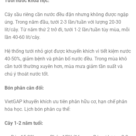
Tưới nước khoa học:
Cây sầu riêng cần nước đều đặn nhưng không được ngập
úng. Trong năm đầu, tưới 2-3 lần/tuần với lượng 20-30
lít/cây. Từ năm thứ 2 trở đi, tưới 1-2 lần/tuần tùy mùa, mỗi
lần 40-60 lít/cây.
Hệ thống tưới nhỏ giọt được khuyến khích vì tiết kiệm nước
40-50%, giảm bệnh và phân bố nước đều. Trong mùa khô
cần tưới thường xuyên hơn, mùa mưa giảm tần suất và
chú ý thoát nước tốt.
Bón phân cân đối:
VietGAP khuyến khích ưu tiên phân hữu cơ, hạn chế phân
hóa học. Lịch bón phân cụ thể:
Cây 1-2 năm tuổi: