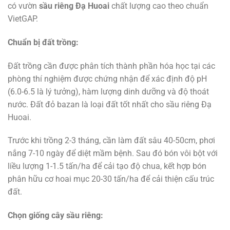
có vườn
sầu riêng Đạ Huoai
chất lượng cao theo chuẩn
VietGAP.
Chuẩn bị đất trồng:
Đất trồng cần được phân tích thành phần hóa học tại các
phòng thí nghiệm được chứng nhận để xác định độ pH
(6.0-6.5 là lý tưởng), hàm lượng dinh dưỡng và độ thoát
nước. Đất đỏ bazan là loại đất tốt nhất cho sầu riêng Đạ
Huoai.
Trước khi trồng 2-3 tháng, cần làm đất sâu 40-50cm, phơi
nắng 7-10 ngày để diệt mầm bệnh. Sau đó bón vôi bột với
liều lượng 1-1.5 tấn/ha để cải tạo độ chua, kết hợp bón
phân hữu cơ hoai mục 20-30 tấn/ha để cải thiện cấu trúc
đất.
Chọn giống cây sầu riêng: