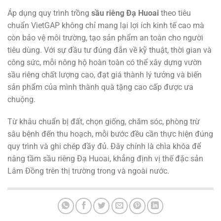
Áp dụng quy trình trồng
sầu riêng Đạ Huoai
theo tiêu
chuẩn VietGAP không chỉ mang lại lợi ích kinh tế cao mà
còn bảo vệ môi trường, tạo sản phẩm an toàn cho người
tiêu dùng. Với sự đầu tư đúng đắn về kỹ thuật, thời gian và
công sức, mỗi nông hộ hoàn toàn có thể xây dựng vườn
sầu riêng chất lượng cao, đạt giá thành lý tưởng và biến
sản phẩm của mình thành quà tặng cao cấp được ưa
chuộng.
Từ khâu chuẩn bị đất, chọn giống, chăm sóc, phòng trừ
sâu bệnh đến thu hoạch, mỗi bước đều cần thực hiện đúng
quy trình và ghi chép đầy đủ. Đây chính là chìa khóa để
nâng tầm sầu riêng Đạ Huoai, khẳng định vị thế đặc sản
Lâm Đồng trên thị trường trong và ngoài nước.