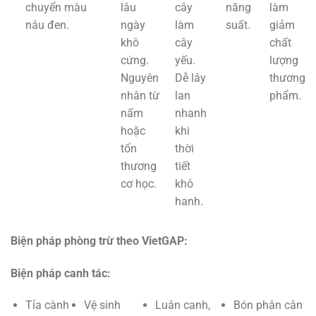
chuyển màu
lâu
cây
năng
làm
nâu đen.
ngày
làm
suất.
giảm
khô
cây
chất
cứng.
yếu.
lượng
Nguyên
Dễ lây
thương
nhân từ
lan
phẩm.
nấm
nhanh
hoặc
khi
tổn
thời
thương
tiết
cơ học.
khô
hanh.
Biện pháp phòng trừ theo VietGAP:
Biện pháp canh tác:
Tỉa cành
Vệ sinh
Luân canh,
Bón phân cân