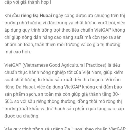
cấp với giá thành hợp l
Khi
sầu riêng Đạ Huoai
ngày càng được ưa chuộng trên thị
trường nhờ hương vị đặc trưng và chất lượng vượt trội, việc
áp dụng quy trình trồng trọt theo tiêu chuẩn VietGAP không
chỉ giúp nông dân nâng cao năng suất mà còn tạo ra sản
phẩm an toàn, thân thiện môi trường và có giá trị thương
mại cao hơn.
VietGAP (Vietnamese Good Agricultural Practices) là tiêu
chuẩn thực hành nông nghiệp tốt của Việt Nam, giúp kiểm
soát chất lượng từ khâu sản xuất đến thu hoạch. Với sầu
riêng Đạ Huoai, việc áp dụng VietGAP không chỉ đảm bảo
sản phẩm sạch, an toàn mà còn giúp giá thành tăng 30-
50% so với sầu riêng thông thường, đồng thời mở rộng thị
trường xuất khẩu và trở thành sản phẩm quà tặng cao cấp
được ưa chuộng.
Vậy quy trình trồng sầu riêng Đạ Huoai theo chuẩn VietGAP