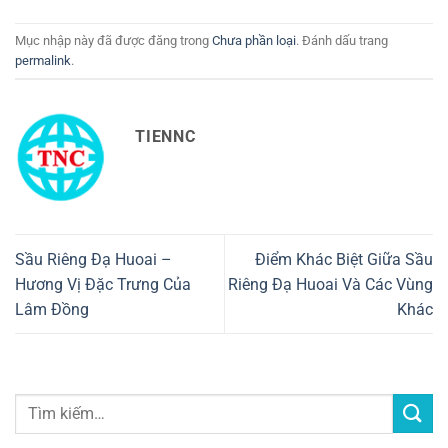
Mục nhập này đã được đăng trong
Chưa phần loại
. Đánh dấu trang
permalink
.
TIENNC
Sầu Riêng Đạ Huoai –
Điểm Khác Biệt Giữa Sầu
Hương Vị Đặc Trưng Của
Riêng Đạ Huoai Và Các Vùng
Lâm Đồng
Khác