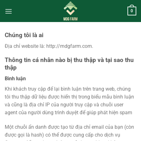
Chuyển
0
đến
nội
dung
Chúng tôi là ai
Địa chỉ website là: http://mdgfarm.com.
Thông tin cá nhân nào bị thu thập và tại sao thu
thập
Bình luận
Khi khách truy cập để lại bình luận trên trang web, chúng
tôi thu thập dữ liệu được hiển thị trong biểu mẫu bình luận
và cũng là địa chỉ IP của người truy cập và chuỗi user
agent của người dùng trình duyệt để giúp phát hiện spam
Một chuỗi ẩn danh được tạo từ địa chỉ email của bạn (còn
được gọi là hash) có thể được cung cấp cho dịch vụ