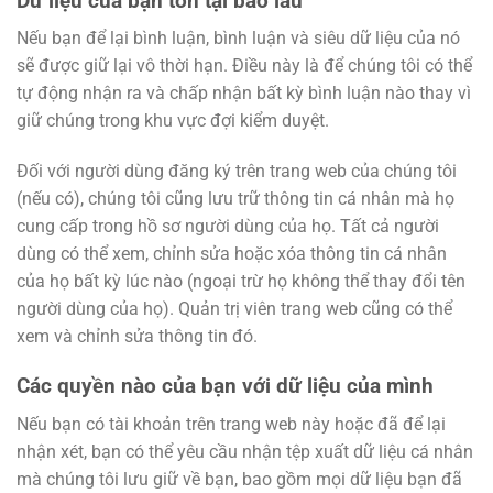
Dữ liệu của bạn tồn tại bao lâu
Nếu bạn để lại bình luận, bình luận và siêu dữ liệu của nó
sẽ được giữ lại vô thời hạn. Điều này là để chúng tôi có thể
tự động nhận ra và chấp nhận bất kỳ bình luận nào thay vì
giữ chúng trong khu vực đợi kiểm duyệt.
Đối với người dùng đăng ký trên trang web của chúng tôi
(nếu có), chúng tôi cũng lưu trữ thông tin cá nhân mà họ
cung cấp trong hồ sơ người dùng của họ. Tất cả người
dùng có thể xem, chỉnh sửa hoặc xóa thông tin cá nhân
của họ bất kỳ lúc nào (ngoại trừ họ không thể thay đổi tên
người dùng của họ). Quản trị viên trang web cũng có thể
xem và chỉnh sửa thông tin đó.
Các quyền nào của bạn với dữ liệu của mình
Nếu bạn có tài khoản trên trang web này hoặc đã để lại
nhận xét, bạn có thể yêu cầu nhận tệp xuất dữ liệu cá nhân
mà chúng tôi lưu giữ về bạn, bao gồm mọi dữ liệu bạn đã