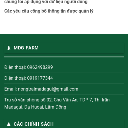
chúng tôi áp dụng với dữ liệu người dùng
Các yêu cầu công bố thông tin được quản lý
MDG FARM
Điện thoại: 0962498299
Điện thoại: 0919177344
Email:
nongtraimadagui@gmail.com
Trụ sở văn phòng số 02, Chu Văn An, TDP 7, Thị trấn
Madagui, Đạ Huoai, Lâm Đồng
CÁC CHÍNH SÁCH