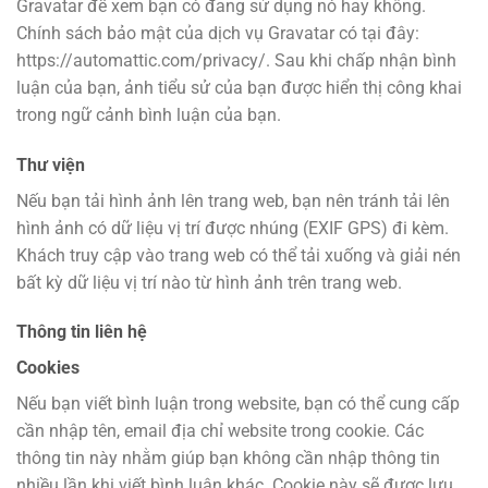
Gravatar để xem bạn có đang sử dụng nó hay không.
Chính sách bảo mật của dịch vụ Gravatar có tại đây:
https://automattic.com/privacy/. Sau khi chấp nhận bình
luận của bạn, ảnh tiểu sử của bạn được hiển thị công khai
trong ngữ cảnh bình luận của bạn.
Thư viện
Nếu bạn tải hình ảnh lên trang web, bạn nên tránh tải lên
hình ảnh có dữ liệu vị trí được nhúng (EXIF GPS) đi kèm.
Khách truy cập vào trang web có thể tải xuống và giải nén
bất kỳ dữ liệu vị trí nào từ hình ảnh trên trang web.
Thông tin liên hệ
Cookies
Nếu bạn viết bình luận trong website, bạn có thể cung cấp
cần nhập tên, email địa chỉ website trong cookie. Các
thông tin này nhằm giúp bạn không cần nhập thông tin
nhiều lần khi viết bình luận khác. Cookie này sẽ được lưu