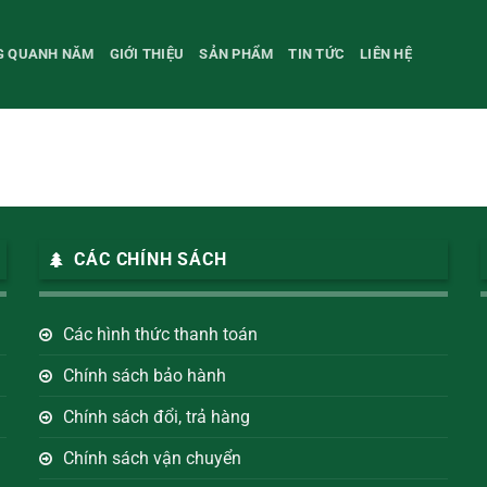
NG QUANH NĂM
GIỚI THIỆU
SẢN PHẨM
TIN TỨC
LIÊN HỆ
CÁC CHÍNH SÁCH
Các hình thức thanh toán
Chính sách bảo hành
Chính sách đổi, trả hàng
Chính sách vận chuyển