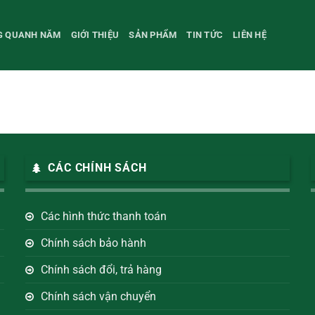
NG QUANH NĂM
GIỚI THIỆU
SẢN PHẨM
TIN TỨC
LIÊN HỆ
CÁC CHÍNH SÁCH
Các hình thức thanh toán
Chính sách bảo hành
Chính sách đổi, trả hàng
Chính sách vận chuyển