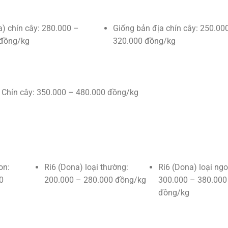
a) chín cây: 280.000 –
Giống bản địa chín cây: 250.00
 đồng/kg
320.000 đồng/kg
Chín cây: 350.000 – 480.000 đồng/kg
on:
Ri6 (Dona) loại thường:
Ri6 (Dona) loại ngo
0
200.000 – 280.000 đồng/kg
300.000 – 380.000
đồng/kg