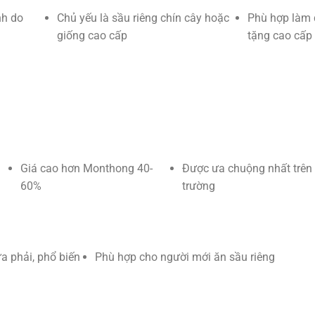
nh do
Chủ yếu là sầu riêng chín cây hoặc
Phù hợp làm
giống cao cấp
tặng cao cấp
Giá cao hơn Monthong 40-
Được ưa chuộng nhất trên 
60%
trường
a phải, phổ biến
Phù hợp cho người mới ăn sầu riêng