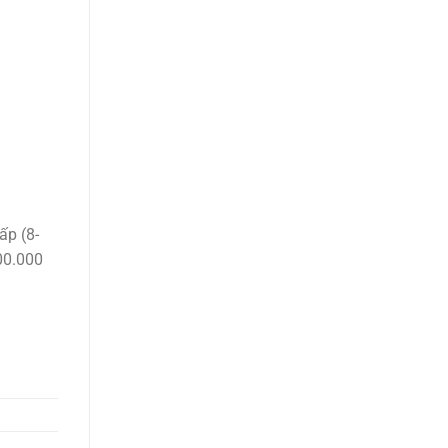
ấp (8-
00.000