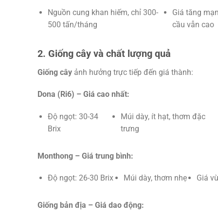
Nguồn cung khan hiếm, chỉ 300-
Giá tăng mạ
500 tấn/tháng
cầu vẫn cao
2. Giống cây và chất lượng quả
Giống cây
ảnh hưởng trực tiếp đến giá thành:
Dona (Ri6) – Giá cao nhất:
Độ ngọt: 30-34
Múi dày, ít hạt, thơm đặc
Brix
trưng
Monthong – Giá trung bình:
Độ ngọt: 26-30 Brix
Múi dày, thơm nhẹ
Giá vừ
Giống bản địa – Giá dao động: