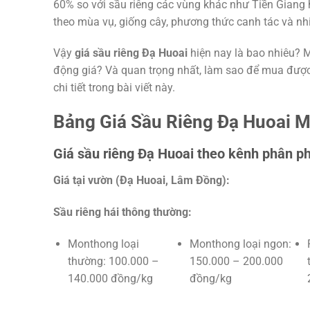
60% so với sầu riêng các vùng khác như Tiền Giang 
theo mùa vụ, giống cây, phương thức canh tác và nhi
Vậy
giá sầu riêng Đạ Huoai
hiện nay là bao nhiêu? 
động giá? Và quan trọng nhất, làm sao để mua được
chi tiết trong bài viết này.
Bảng Giá Sầu Riêng Đạ Huoai M
Giá sầu riêng Đạ Huoai theo kênh phân ph
Giá tại vườn (Đạ Huoai, Lâm Đồng):
Sầu riêng hái thông thường:
Monthong loại
Monthong loại ngon:
thường: 100.000 –
150.000 – 200.000
140.000 đồng/kg
đồng/kg