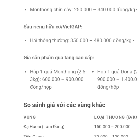
Monthong chín cây: 250.000 – 340.000 đồng/kg
Sầu riêng hữu cơ/VietGAP:
Hái thông thường: 350.000 – 480.000 đồng/kg
Giá sản phẩm quà tặng cao cấp:
Hộp 1 quả Monthong (2.5-
Hộp 1 quả Dona (2
3kg): 600.000 – 900.000
900.000 – 1.400.
đồng/hộp
đồng/hộp
So sánh giá với các vùng khác
VÙNG
LOẠI THƯỜNG (Đ/K
Đạ Huoai (Lâm Đồng)
150.000 – 200.000
Tiền Giang
70.000 – 100.000