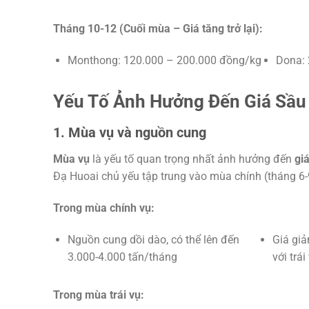
Tháng 10-12 (Cuối mùa – Giá tăng trở lại):
Monthong: 120.000 – 200.000 đồng/kg
Dona: 
Yếu Tố Ảnh Hưởng Đến Giá Sầu
1. Mùa vụ và nguồn cung
Mùa vụ
là yếu tố quan trọng nhất ảnh hưởng đến
gi
Đạ Huoai chủ yếu tập trung vào mùa chính (tháng 6-
Trong mùa chính vụ:
Nguồn cung dồi dào, có thể lên đến
Giá gi
3.000-4.000 tấn/tháng
với trái
Trong mùa trái vụ: