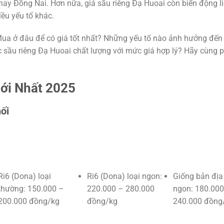
hay Đồng Nai. Hơn nữa, giá sầu riêng Đạ Huoai còn biến động li
ều yếu tố khác.
Mua ở đâu để có giá tốt nhất? Những yếu tố nào ảnh hưởng đến
 sầu riêng Đạ Huoai chất lượng với mức giá hợp lý? Hãy cùng p
ới Nhất 2025
ối
Ri6 (Dona) loại
Ri6 (Dona) loại ngon:
Giống bản địa 
thường: 150.000 –
220.000 – 280.000
ngon: 180.000
200.000 đồng/kg
đồng/kg
240.000 đồng