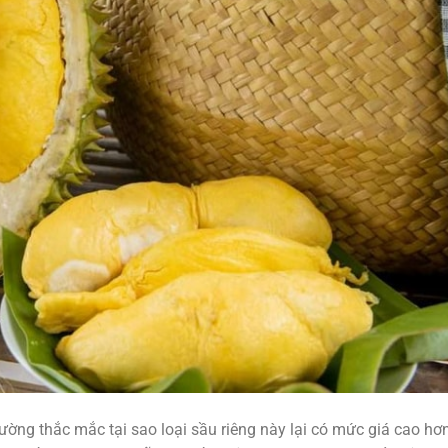
hường thắc mắc tại sao loại sầu riêng này lại có mức giá cao hơ