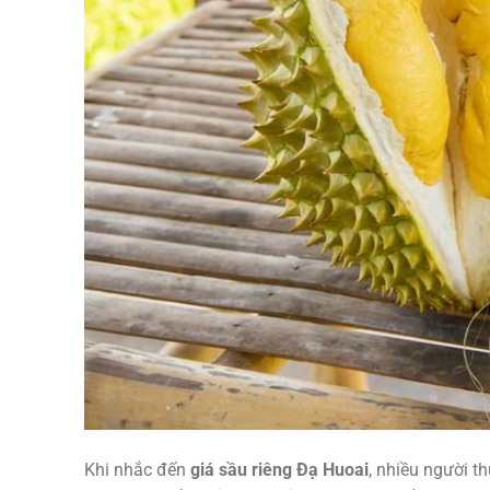
Khi nhắc đến
giá sầu riêng Đạ Huoai
, nhiều người t