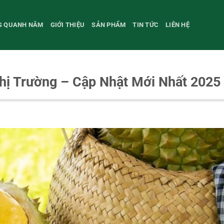
NG QUANH NĂM
GIỚI THIỆU
SẢN PHẨM
TIN TỨC
LIÊN HỆ
Thị Trường – Cập Nhật Mới Nhất 2025