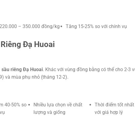
220.000 – 350.000 đồng/kg
Tăng 15-25% so với chính vụ
 Riêng Đạ Huoai
á sầu riêng Đạ Huoai
. Khác với vùng đồng bằng có thể cho 2-3 
9) và mùa phụ nhỏ (tháng 12-2).
ảm 40-50% so
Nhiều lựa chọn về chất
Thời điểm tốt nhấ
 vụ
lượng và giống
với giá hợp lý